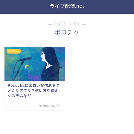
ライブ配信.net
― CATEGORY ―
ポコチャ
ポコチャ
Pocochaにエロい配信ある？
どんなアプリ？使い方や課金
システムなど
2020年2月25日