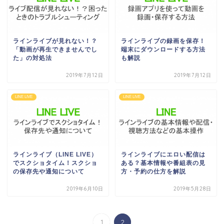
ラインライブが見れない！？
ラインライブの録画を保存！
「動画が再生できませんでし
端末にダウンロードする方法
た」の対処法
も解説
2019年7月12日
2019年7月12日
LINE LIVE
LINE LIVE
ラインライブ（LINE LIVE）
ラインライブにエロい配信は
でスクショタイム！スクショ
ある？基本情報や番組表の見
の保存先や通知について
方・予約の仕方を解説
2019年6月10日
2019年5月28日
1
2