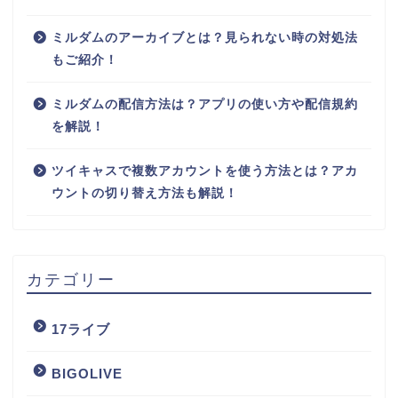
ミルダムのアーカイブとは？見られない時の対処法
もご紹介！
ミルダムの配信方法は？アプリの使い方や配信規約
を解説！
ツイキャスで複数アカウントを使う方法とは？アカ
ウントの切り替え方法も解説！
カテゴリー
17ライブ
BIGOLIVE