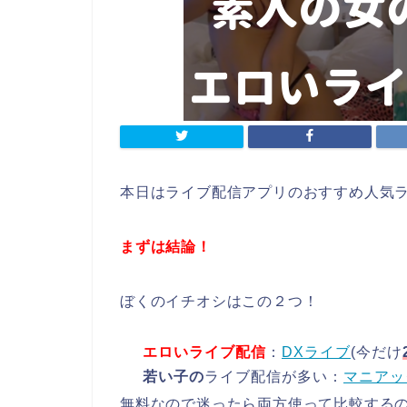
本日はライブ配信アプリのおすすめ人気
まずは結論！
ぼくのイチオシはこの２つ！
エロいライブ配信
：
DXライブ
(今だけ
若い子の
ライブ配信が多い：
マニアッ
無料なので迷ったら両方使って比較する