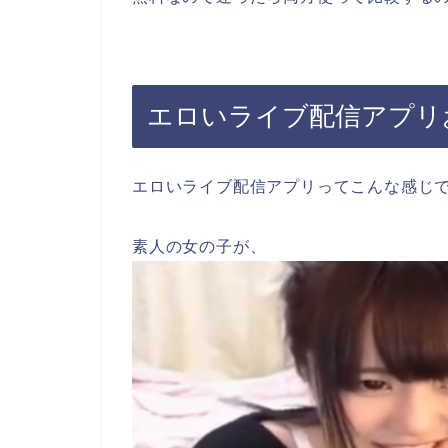
エロいライブ配信アプリお
エロいライブ配信アプリってこんな感じ
素人の女の子が、