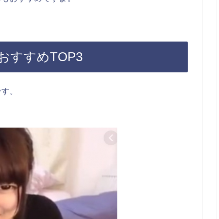
すすめTOP3
です。