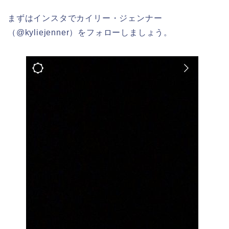
まずはインスタでカイリー・ジェンナー
（@kyliejenner）をフォローしましょう。