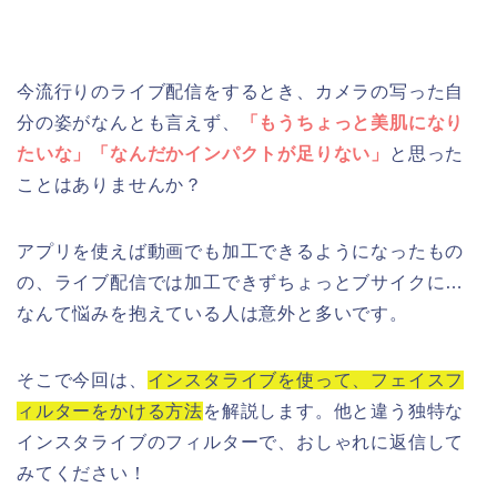
今流行りのライブ配信をするとき、カメラの写った自
分の姿がなんとも言えず、
「
もうちょっと美肌になり
たいな」「なんだかインパクトが足りない」
と思った
ことはありませんか？
アプリを使えば動画でも加工できるようになったもの
の、ライブ配信では加工できずちょっとブサイクに…
なんて悩みを抱えている人は意外と多いです。
そこで今回は、
インスタライブを使って、フェイスフ
ィルターをかける方法
を解説します。他と違う独特な
インスタライブのフィルターで、おしゃれに返信して
みてください！