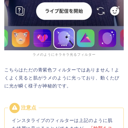
ラメのようにキラキラ光るフィルター
こちらはただの青紫色フィルターではありません！よ
くよく見ると肌がラメのように光っており、動くたび
に光が瞬く様子が神秘的です。
インスタライブのフィルターは上記のように肌