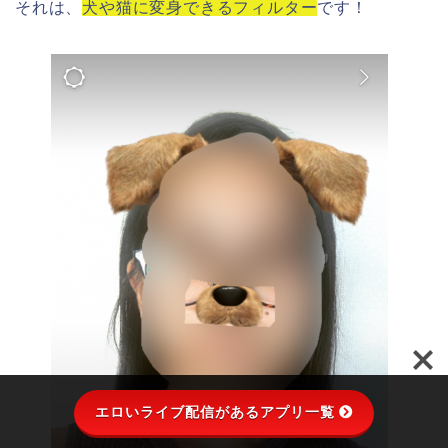
それは、
犬や猫に変身できるフィルター
です！
エロいライブ配信があるアプリ一覧