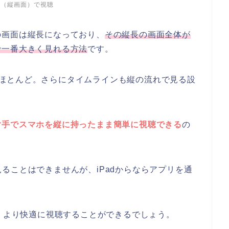
面（縦画面）で視聴
の画面は縦長になっており、
その縦長の画面全体が
で一番大きく見れる方法
です。
ザーがほとんど。さらにタイムラインも縦の流れで見る設
片手でスマホを縦に持ったまま簡単に視聴できる
の
ブを見ることはできませんが、iPadからならアプリを通
で、より快適に視聴することができるでしょう。