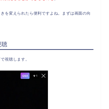
向きを変えられたら便利ですよね。まずは画面の向
視聴
面で視聴します。