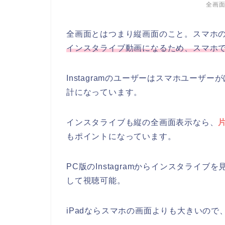
全画
全画面とはつまり縦画面のこと。スマホ
インスタライブ動画になるため、スマホ
Instagramのユーザーはスマホユー
計になっています。
インスタライブも縦の全画面表示なら、
もポイントになっています。
PC版のInstagramからインスタライ
して視聴可能。
iPadならスマホの画面よりも大きいの