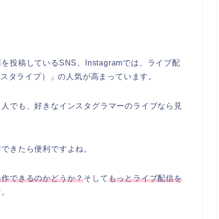
稿しているSNS、Instagramでは、ライブ配
称：インスタライブ）」の人気が高まっています。
う人でも、好きなインスタグラマーのライブなら見
作できたら便利ですよね。
操作できるのかどうか？
そして
もっとライブ配信を
す。