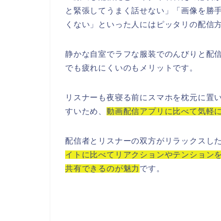
と緊張してうまく話せない」「画像を勝
くない」といった人にはピッタリの配信
静かな自室でラフな服装でのんびりと配
でも疲れにくいのもメリットです。
リスナーも夜寝る前にスマホを枕元に置
すいため、
動画配信アプリに比べて気軽
配信者とリスナーの双方がリラックスし
イトに比べてリアクションやテンション
共有できるのが魅力
です。