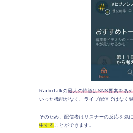
RadioTalkの
最大の特徴はSNS要素をあ
いった機能がなく、ライブ配信ではなく
そのため、配信者はリスナーの反応を気
中する
ことができます。