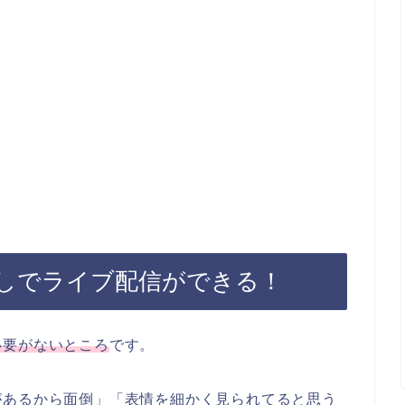
しでライブ配信ができる！
必要がないところ
です。
があるから面倒」「表情を細かく見られてると思う