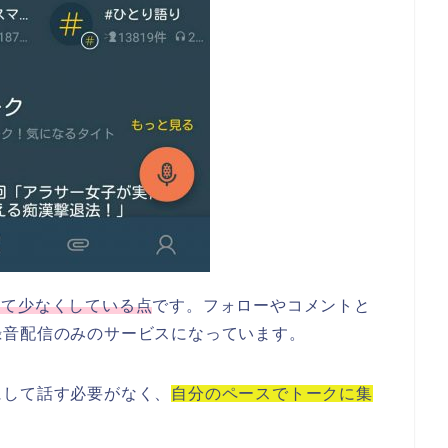
えて少なくしている点
です。フォローやコメントと
録音配信のみのサービスになっています。
にして話す必要がなく、
自分のペースでトークに集