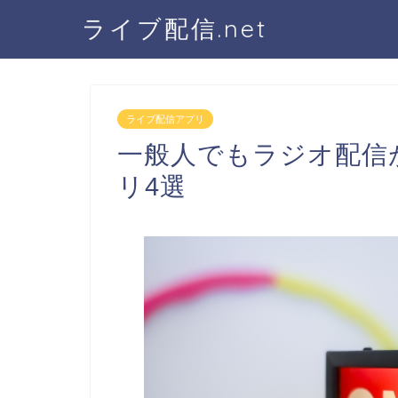
ライブ配信.net
ライブ配信アプリ
一般人でもラジオ配信
リ4選