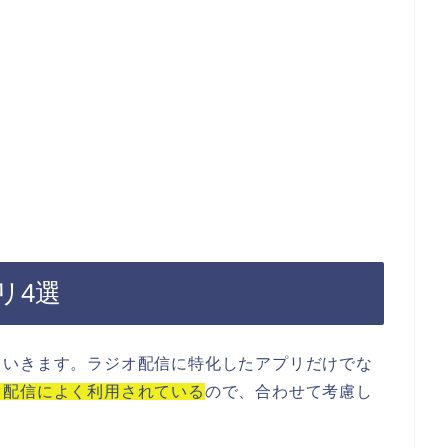
リ4選
ていきます。ラジオ配信に特化したアプリだけでな
オ配信によく利用されている
ので、合わせて考慮し