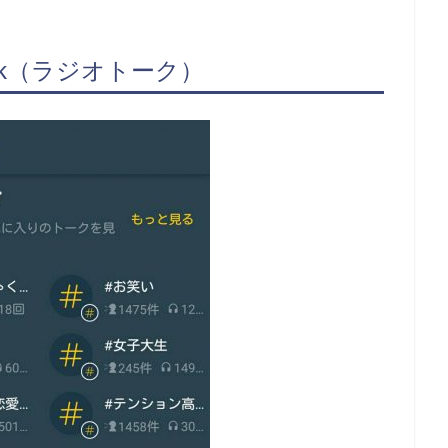
alk（ラジオトーク）