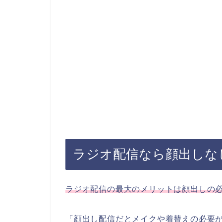
ラジオ配信なら顔出しな
ラジオ配信の最大のメリットは顔出しの
「顔出し配信だとメイクや着替えの必要