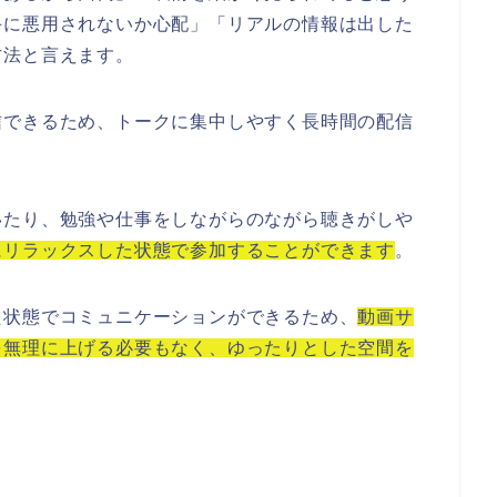
手に悪用されないか心配」「リアルの情報は出した
方法と言えます。
信できるため、トークに集中しやすく長時間の配信
いたり、勉強や仕事をしながらのながら聴きがしや
にリラックスした状態で参加することができます
。
た状態でコミュニケーションができるため、
動画サ
を無理に上げる必要もなく、ゆったりとした空間を