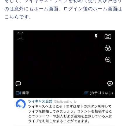
そして、ツイキャス・ライブを初めて使う人が戸惑う
のは意外にもホーム画面。ログイン後のホーム画面は
こちらです。