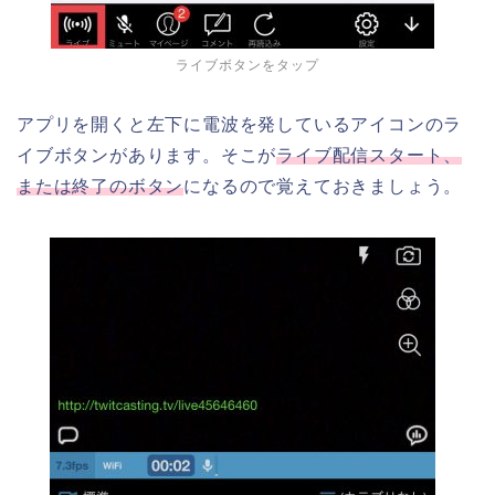
ライブボタンをタップ
アプリを開くと左下に電波を発しているアイコンのラ
イブボタンがあります。そこが
ライブ配信スタート、
または終了のボタン
になるので覚えておきましょう。