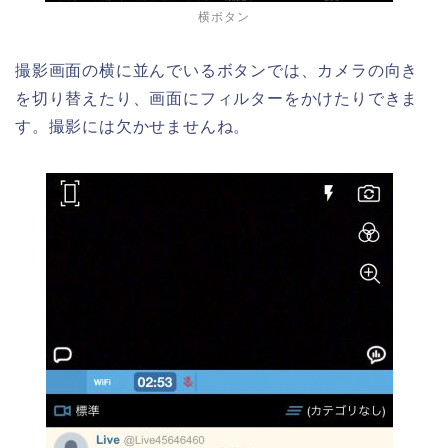
横ボタン
撮影画面の横に並んでいるボタンでは、カメラの向き
を切り替えたり、画面にフィルターをかけたりできま
す。撮影には欠かせませんね。