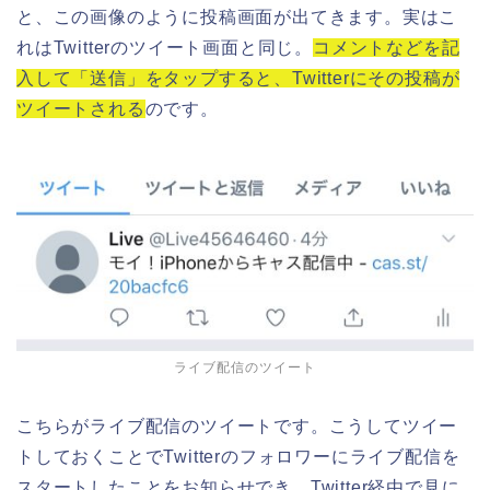
と、この画像のように投稿画面が出てきます。実はこ
れはTwitterのツイート画面と同じ。
コメントなどを記
入して「送信」をタップすると、Twitterにその投稿が
ツイートされる
のです。
ライブ配信のツイート
こちらがライブ配信のツイートです。こうしてツイー
トしておくことでTwitterのフォロワーにライブ配信を
スタートしたことをお知らせでき、Twitter経由で見に