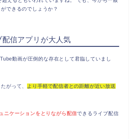
」を超えるともいわれていますね。 でも、今から一般
とができるのでしょうか？
ブ配信アプリが大人気
Tube動画が圧倒的な存在として君臨していまし
したがって、
より手軽で配信者との距離が近い放送
ュニケーションをとりながら配信
できるライブ配信