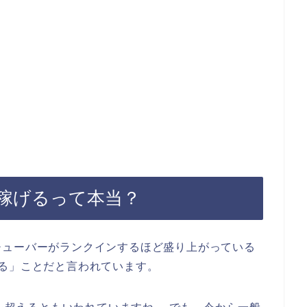
稼げるって本当？
チューバーがランクインするほど盛り上がっている
る」ことだと言われています。