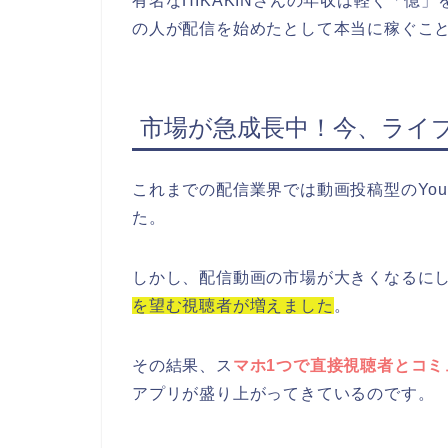
有名なHIKAKINさんの年収は軽く「億
の人が配信を始めたとして本当に稼ぐこ
市場が急成長中！今、ライ
これまでの配信業界では動画投稿型のYou
た。
しかし、配信動画の市場が大きくなるに
を望む視聴者が増えました
。
その結果、ス
マホ1つで直接視聴者とコミ
アプリが盛り上がってきているのです。