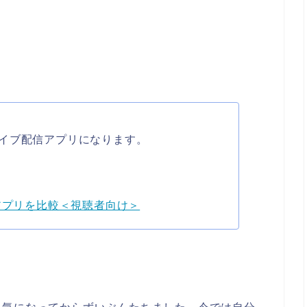
イブ配信アプリになります。
アプリを比較＜視聴者向け＞