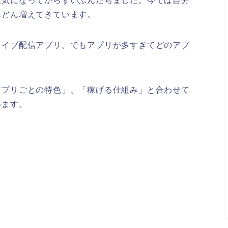
人気になってからずいぶんたちました。今では自分
んどん増えてきています。
ライブ配信アプリ。でもアプリが多すぎてどのアプ
アプリごとの特色」、「稼げる仕組み」と合わせて
います。