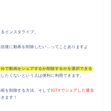
きるインスタライブ。
配信後に動画を削除したい…ってことありますよ
自分で動画をシェアするか削除するかを選択できる
残したくないという人は便利に利用できます。
動画を削除する方法、そして
IGTVでシェアした過去
いきます！