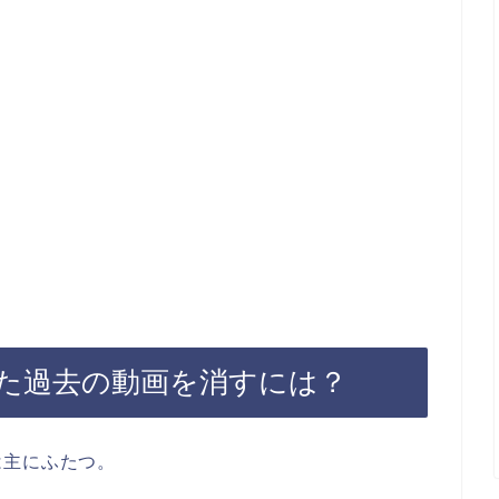
た過去の動画を消すには？
は主にふたつ。