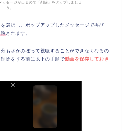
メッセージが出るので「削除」をタップしましょ
う。
」を選択し、ポップアップしたメッセージで再び
削除
されます。
自分もさかのぼって視聴することができなくなるの
は削除をする前に以下の手順で
動画を保存しておき