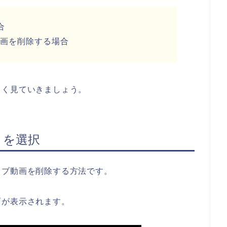
合
動画を削除する場合
しく見ていきましょう。
」を選択
イブ動画を削除する方法です。
面が表示されます。