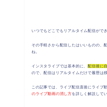
いつでもどこでもリアルタイム配信がで
その手軽さから配信したはいいものの、
ね。
インスタライブでは基本的に、
配信後に
ので、配信はリアルタイムだけで履歴は
この記事では、ライブ配信直後にライブ
のライブ動画の消し方
を詳しく解説して