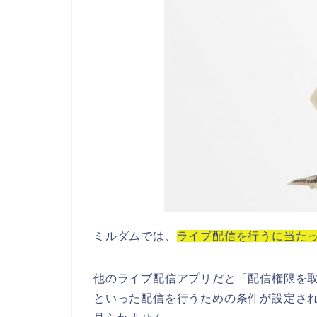
ミルダムでは、
ライブ配信を行うに当た
他のライブ配信アプリだと「配信権限を
といった配信を行うための条件が設定さ