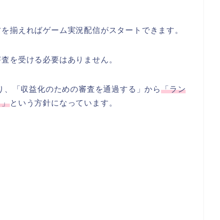
材を揃えればゲーム実況配信がスタートできます。
審査を受ける必要はありません。
あり、「収益化のための審査を通過する」から
「ラン
る」
という方針になっています。