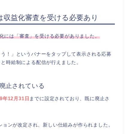
では収益化審査を受ける必要あり
収益化には「審査」を受ける必要がありました。
よう！」というバナーをタップして表示される応募
ると時給制による配信が行えました。
廃止されている
19年12月31日
までに設定されており、既に廃止さ
ーションが改定され、新しい仕組みが作られました。