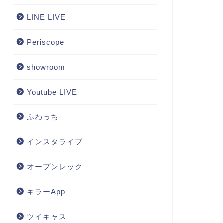
LINE LIVE
Periscope
showroom
Youtube LIVE
ふわっち
インスタライブ
オープンレック
キラーApp
ツイキャス