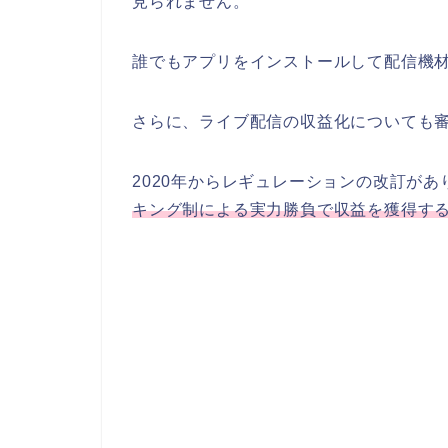
見られません。
誰でもアプリをインストールして配信機
さらに、ライブ配信の収益化についても
2020年からレギュレーションの改訂が
キング制による実力勝負で収益を獲得す