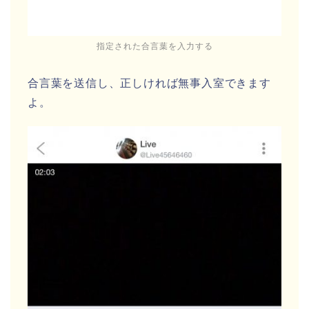
指定された合言葉を入力する
合言葉を送信し、正しければ無事入室できます
よ。