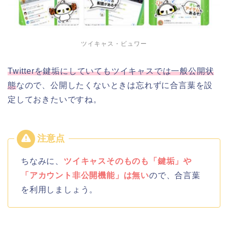
ツイキャス・ビュワー
Twitterを鍵垢にしていてもツイキャスでは一般公開状
態
なので、公開したくないときは忘れずに合言葉を設
定しておきたいですね。
ちなみに、
ツイキャスそのものも「鍵垢」や
「アカウント非公開機能」は無い
ので、合言葉
を利用しましょう。