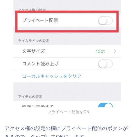
プライベート配信をON
アクセス権の設定の欄にプライベート配信のボタンが
あるので、タップしてONにします。