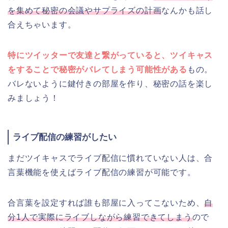
を集めて秘密の会議やサプライズの計画
なんかも話し
合えちゃいます。
特にツイッターで友達と繋がっていると、ツイキャス
をすることで秘密がバレてしまう可能性がある
もの。
バレないように鍵付きの部屋を作り、秘密の話を楽し
みましょう！
ライブ配信の練習がしたい
まだツイキャスでライブ配信に慣れていない人は、合
言葉機能を使えばライブ配信の練習が可能です。
合言葉を設定すれば誰も部屋に入ってこないため、
自
分1人で実際にライブしながら練習できてしまう
ので