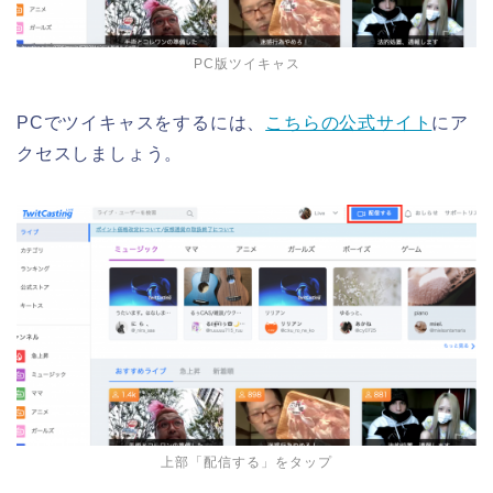
PC版ツイキャス
PCでツイキャスをするには、
こちらの公式サイト
にア
クセスしましょう。
上部「配信する」をタップ