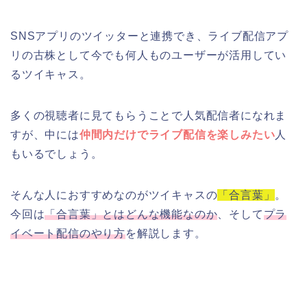
SNSアプリのツイッターと連携でき、ライブ配信アプ
リの古株として今でも何人ものユーザーが活用してい
るツイキャス。
多くの視聴者に見てもらうことで人気配信者になれま
すが、中には
仲間内だけでライブ配信を楽しみたい
人
もいるでしょう。
そんな人におすすめなのがツイキャスの
「合言葉」
。
今回は
「合言葉」とはどんな機能なのか
、そして
プラ
イベート配信のやり方
を解説します。