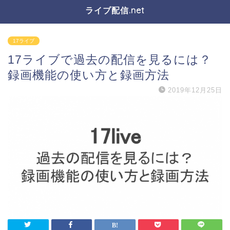
ライブ配信.net
17ライブ
17ライブで過去の配信を見るには？
録画機能の使い方と録画方法
2019年12月25日