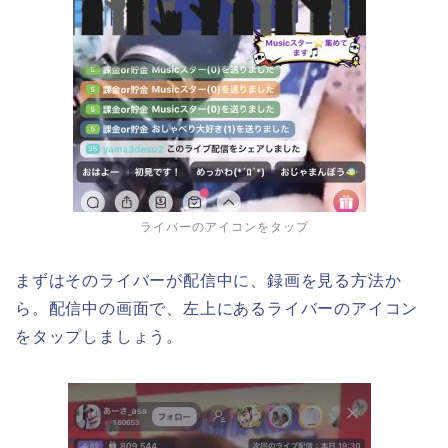
ライバーのアイコンをタップ
まずはそのライバーが配信中に、録画を見る方法か
ら。配信中の画面で、左上にあるライバーのアイコン
をタップしましょう。