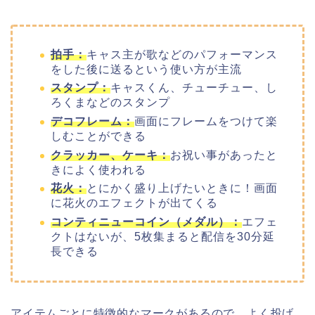
拍手：
キャス主が歌などのパフォーマンス
をした後に送るという使い方が主流
スタンプ：
キャスくん、チューチュー、し
ろくまなどのスタンプ
デコフレーム：
画面にフレームをつけて楽
しむことができる
クラッカー、ケーキ：
お祝い事があったと
きによく使われる
花火：
とにかく盛り上げたいときに！画面
に花火のエフェクトが出てくる
コンティニューコイン（メダル）：
エフェ
クトはないが、5枚集まると配信を30分延
長できる
アイテムごとに特徴的なマークがあるので、よく投げ