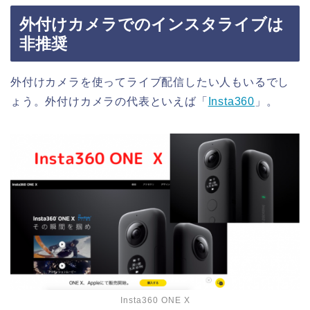
外付けカメラでのインスタライブは
非推奨
外付けカメラを使ってライブ配信したい人もいるでし
ょう。外付けカメラの代表といえば「
Insta360
」。
Insta360 ONE X