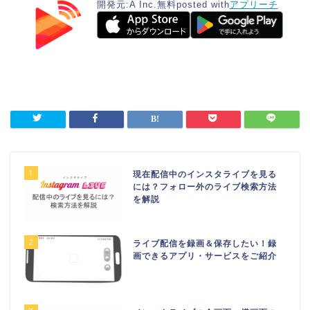
開発元:
A Inc.
無料
posted with
アプリーチ
1
現在配信中のインスタライブを見る
には？フォロー外のライブ検索方法
を解説
2
ライブ配信を録画＆保存したい！録
画できるアプリ・サービスをご紹介