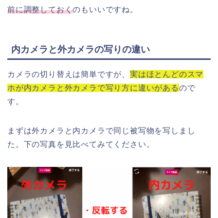
前に調整しておく
のもいいですね。
内カメラと外カメラの写りの違い
カメラの切り替えは簡単ですが、
実はほとんどのスマ
ホが内カメラと外カメラで写り方に違いがある
ので
す。
まずは外カメラと内カメラで同じ被写物を写しまし
た。下の写真を見比べてみてください。