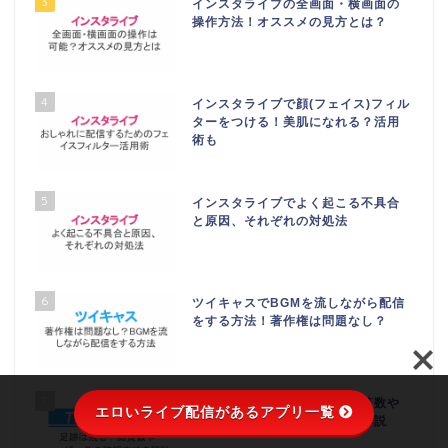
3
インスタライブの全画面・横画面の
操作方法！オススメの見方とは？
4
インスタライブで顔(フェイス)フィル
ターをつける！美肌になれる？活用
術も
5
インスタライブでよく起こる不具合
と原因、それぞれの対処法
6
ツイキャスでBGMを流しながら配信
をする方法！著作権は問題なし？
7
ツイキャスに足跡は残る？閲覧数や
エロいライブ配信があるアプリ一覧
ユーザー名の確認方法などを解説