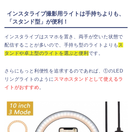
インスタライブ撮影用ライトは手持ちよりも、
「スタンド型」が便利！
インスタライブはスマホを置き、両手が空いた状態で
配信することが多いので、手持ち型のライトよりも
ス
タンドや卓上型のライトを選ぶと便利
です。
さらにもっと利便性を追求するのであれば、①のLED
リングライトのように
スマホスタンドとして使えるラ
イトがおすすめ
。