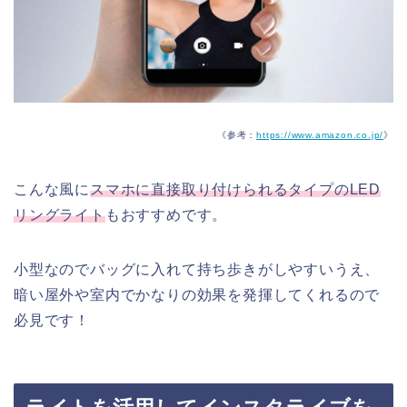
《参考：
https://www.amazon.co.jp/
》
こんな風に
スマホに直接取り付けられるタイプのLED
リングライト
もおすすめです。
小型なのでバッグに入れて持ち歩きがしやすいうえ、
暗い屋外や室内でかなりの効果を発揮してくれるので
必見です！