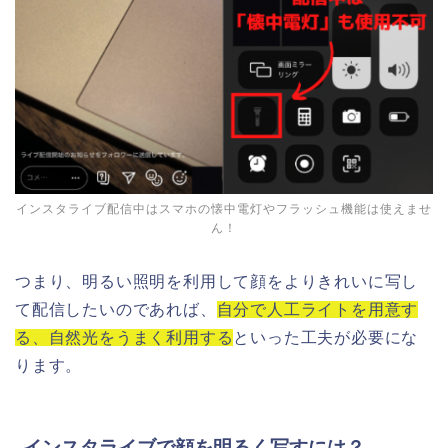
インスタライブ配信中はスマホの懐中電灯やフラッシュ機能は使えませ
ん！
つまり、明るい照明を利用して顔をよりきれいに写し
て配信したいのであれば、
自分で人工ライトを用意す
る、自然光をうまく利用する
といった工夫が必要にな
ります。
インスタライブで顔を明るく写すには？