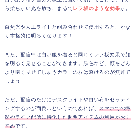
ら柔らかい光を放ち、まるで
レフ板のような効果
が。
自然光や人工ライトと組み合わせて使用すると、かな
り本格的に明るくなります！
また、配信中は白い服を着ると同じくレフ板効果で顔
を明るく見せることができます。黒色など、顔をどん
より暗く見せてしまうカラーの服は避けるのが無難で
しょう。
ただ、配信のたびにデスクライトや白い布をセッティ
ングするのが面倒…というのであれば、
スマホでの撮
影やライブ配信に特化した照明アイテムの利用がおす
すめ
です。