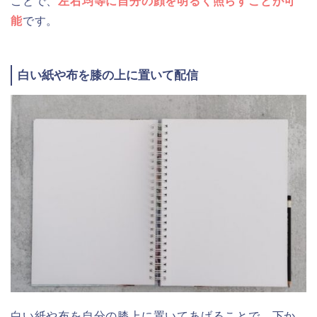
ことで、
左右均等に自分の顔を明るく照らすことが可
能
です。
白い紙や布を膝の上に置いて配信
白い紙や布を自分の膝上に置いてあげることで、下か