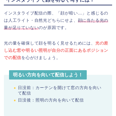
インスタライブ配信の際、「顔が暗い…」と感じるの
は人工ライト・自然光どちらにせよ、
顔に当たる光の
量が足りていない
のが原因です。
光の量を確保して顔を明るく見せるためには、
光の差
し込む窓や明るい照明が自分の正面にあるポジション
での配信
を心がけましょう。
明るい方向を向いて配信しよう！
日没前：カーテンを開けて窓の方向を向い
て配信
日没後：照明の方向を向いて配信