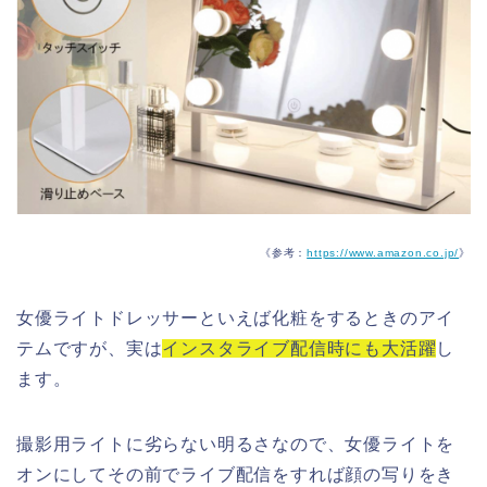
《参考：
https://www.amazon.co.jp/
》
女優ライトドレッサーといえば化粧をするときのアイ
テムですが、実は
インスタライブ配信時にも大活躍
し
ます。
撮影用ライトに劣らない明るさなので、女優ライトを
オンにしてその前でライブ配信をすれば顔の写りをき