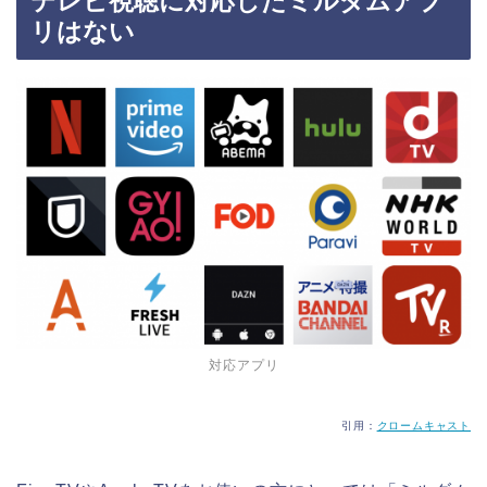
テレビ視聴に対応したミルダムアプ
リはない
対応アプリ
引用：
クロームキャスト