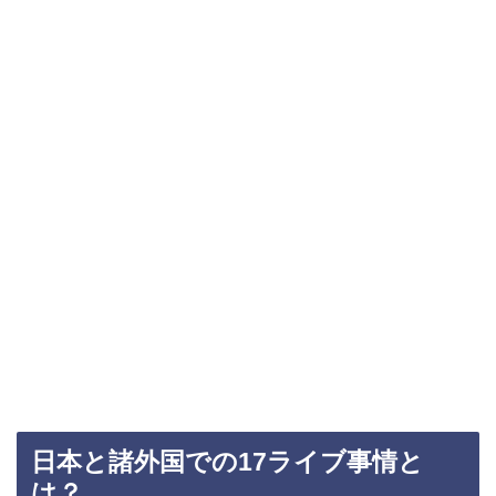
日本と諸外国での17ライブ事情と
は？