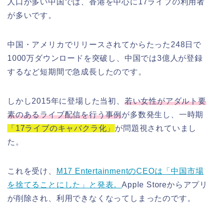
人口が多い中国では、香港を中心に17ライブの利用者
が多いです。
中国・アメリカでリリースされてからたった248日で
1000万ダウンロードを突破し、中国では3億人が登録
するなど短期間で急成長したのです。
しかし2015年に登場した当初、
若い女性がアダルト要
素のあるライブ配信を行う事例
が多数発生し、一時期
「17ライブのキャバクラ化」
が問題視されていまし
た。
これを受け、
M17 EntertainmentのCEOは「中国市場
を捨てることにした」と発表。
Apple Storeからアプリ
が削除され、利用できなくなってしまったのです。