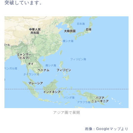
突破しています。
アジア圏で展開
画像：Googleマップより