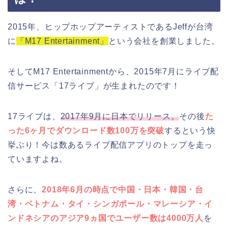
2015年、ヒップホップアーティストであるJeffが台湾
に
「M17 Entertainment」
という会社を創業しました。
そしてM17 Entertainmentから、2015年7月にライブ配
信サービス「17ライブ」が生まれたのです！
17ライブは、
2017年9月に日本でリリース。
その後
た
った6ヶ月でダウンロード数100万を突破
するという快
挙ぶり！今は数あるライブ配信アプリのトップを走っ
ていますよね。
さらに、
2018年6月の時点で中国・日本・韓国・台
湾・ベトナム・タイ・シンガポール・マレーシア・イ
ンドネシアのアジア9ヵ国でユーザー数は4000万人
を