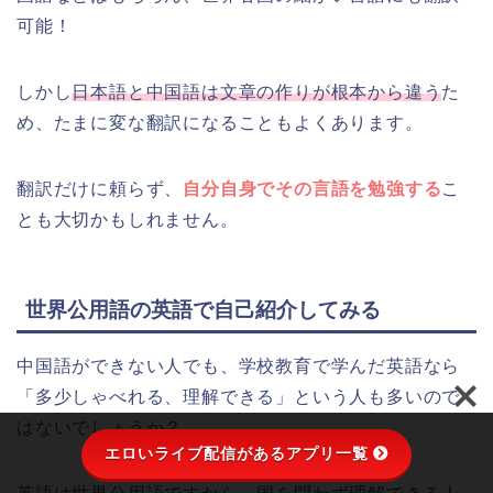
可能！
しかし
日本語と中国語は文章の作りが根本から違う
た
め、たまに変な翻訳になることもよくあります。
翻訳だけに頼らず、
自分自身でその言語を勉強する
こ
とも大切かもしれません。
世界公用語の英語で自己紹介してみる
中国語ができない人でも、学校教育で学んだ英語なら
「多少しゃべれる、理解できる」という人も多いので
はないでしょうか？
エロいライブ配信があるアプリ一覧