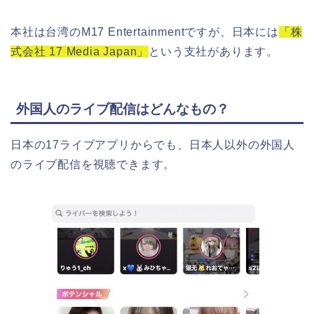
本社は台湾のM17 Entertainmentですが、日本には
「株
式会社 17 Media Japan」
という支社があります。
外国人のライブ配信はどんなもの？
日本の17ライブアプリからでも、日本人以外の外国人
のライブ配信を視聴できます。