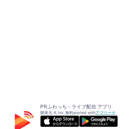
PRふわっち - ライブ配信 アプリ
開発元:
A Inc.
無料
posted with
アプリーチ