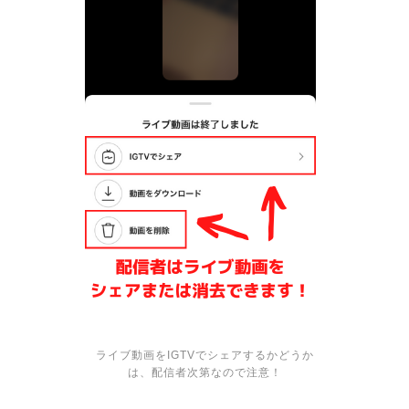
ライブ動画をIGTVでシェアするかどうか
は、配信者次第なので注意！