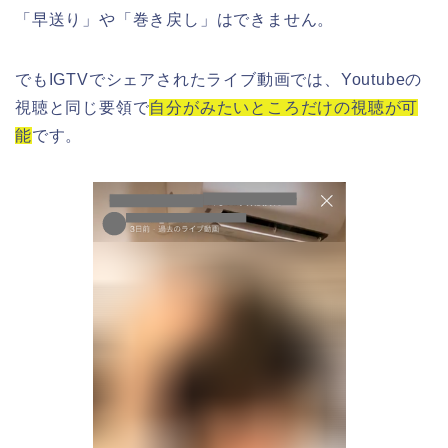
「早送り」や「巻き戻し」はできません。
でもIGTVでシェアされたライブ動画では、Youtubeの
視聴と同じ要領で
自分がみたいところだけの視聴が可
能
です。