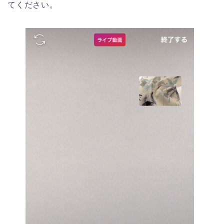
てください。