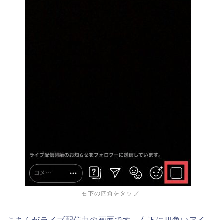
右下の四角をタップ
こちらがライブ配信中の画面です。右下に四角いアイ