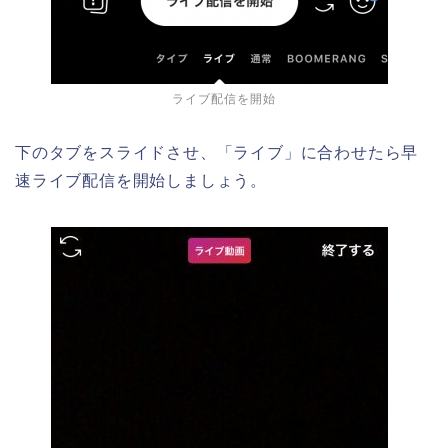
ライブ配信を開始
下のタブをスライドさせ、「ライブ」に合わせたら早
速ライブ配信を開始しましょう。