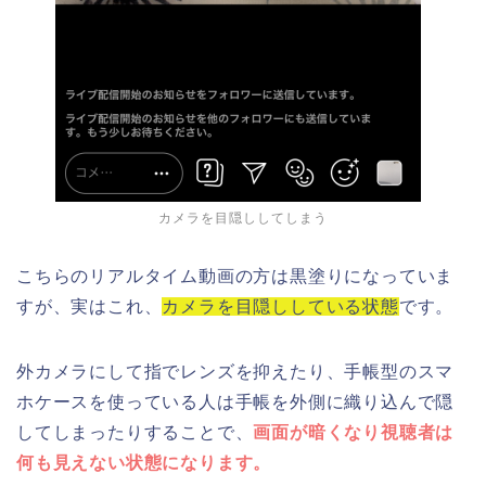
カメラを目隠ししてしまう
こちらのリアルタイム動画の方は黒塗りになっていま
すが、実はこれ、
カメラを目隠ししている状態
です。
外カメラにして指でレンズを抑えたり、手帳型のスマ
ホケースを使っている人は手帳を外側に織り込んで隠
してしまったりすることで、
画面が暗くなり視聴者は
何も見えない状態になります。