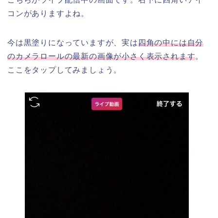
コンがありますよね。
今は黒塗りになっていますが、実は
四角の中には自分
のカメラロールの最新の画像が小さく表示されます
。
ここをタップしてみましょう。