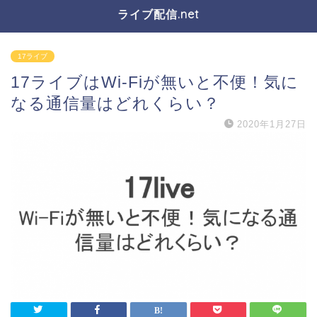
ライブ配信.net
17ライブ
17ライブはWi-Fiが無いと不便！気に
なる通信量はどれくらい？
2020年1月27日