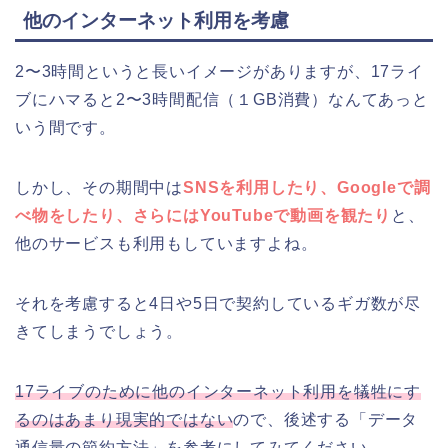
他のインターネット利用を考慮
2〜3時間というと長いイメージがありますが、17ライ
ブにハマると2〜3時間配信（１GB消費）なんてあっと
いう間です。
しかし、その期間中は
SNSを利用したり、Googleで調
べ物をしたり、さらにはYouTubeで動画を観たり
と、
他のサービスも利用もしていますよね。
それを考慮すると4日や5日で契約しているギガ数が尽
きてしまうでしょう。
17ライブのために他のインターネット利用を犠牲にす
るのはあまり現実的ではない
ので、後述する「データ
通信量の節約方法」を参考にしてみてください。