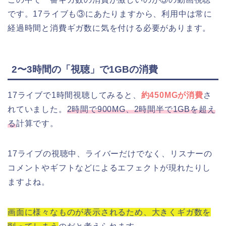
です。17ライブも③にあたりますから、利用中は常に
経過時間と消費ギガ数に気を付ける必要があります。
2〜3時間の「視聴」で1GBの消費
17ライブで1時間視聴してみると、
約450MGが消費
さ
れていました。
2時間で900MG、2時間半で1GBを超え
る
計算です。
17ライブの視聴中、ライバーだけでなく、リスナーの
コメントやギフトなどによるエフェクトが現れたりし
ますよね。
画面に様々なものが表示されるため、大きくギガ数を