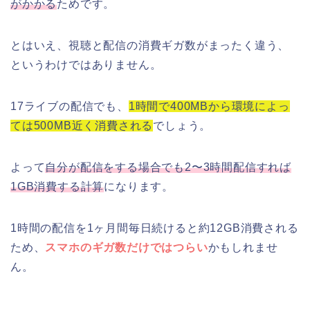
がかかる
ためです。
とはいえ、視聴と配信の消費ギガ数がまったく違う、
というわけではありません。
17ライブの配信でも、
1時間で400MBから環境によっ
ては500MB近く消費される
でしょう。
よって
自分が配信をする場合でも2〜3時間配信すれば
1GB消費する計算
になります。
1時間の配信を1ヶ月間毎日続けると約12GB消費される
ため、
スマホのギガ数だけではつらい
かもしれませ
ん。