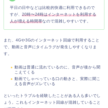
平日の日中などは比較的快適に利用できるので
すが、
20時〜24時はインターネットを利用する
人が増える時間帯
なので混雑しやすいです。
また、4Gや3Gのインターネット回線で利用すること
で、動画と音声にタイムラグが発生しやすくなりま
す。
動画は普通に流れているのに、音声が後から聞
こえてくる
動画でしゃべっている口の動きと、実際に聞こ
える音声がズレている
といったトラブルを経験したことがある人も多いでし
ょう。これもインターネット回線が混雑していること