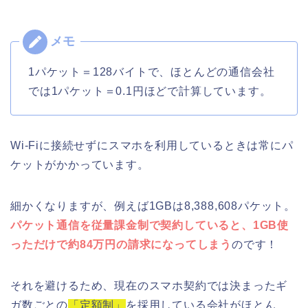
1パケット＝128バイトで、ほとんどの通信会社
では1パケット＝0.1円ほどで計算しています。
Wi-Fiに接続せずにスマホを利用しているときは常にパ
ケットがかかっています。
細かくなりますが、例えば1GBは8,388,608パケット。
パケット通信を従量課金制で契約していると、1GB使
っただけで約84万円の請求になってしまう
のです！
それを避けるため、現在のスマホ契約では決まったギ
ガ数ごとの
「定額制」
を採用している会社がほとん