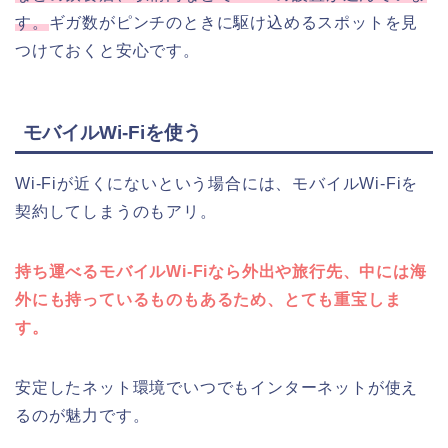
す。
ギガ数がピンチのときに駆け込めるスポットを見
つけておくと安心です。
モバイルWi-Fiを使う
Wi-Fiが近くにないという場合には、モバイルWi-Fiを
契約してしまうのもアリ。
持ち運べるモバイルWi-Fiなら外出や旅行先、中には海
外にも持っているものもあるため、とても重宝しま
す。
安定したネット環境でいつでもインターネットが使え
るのが魅力です。