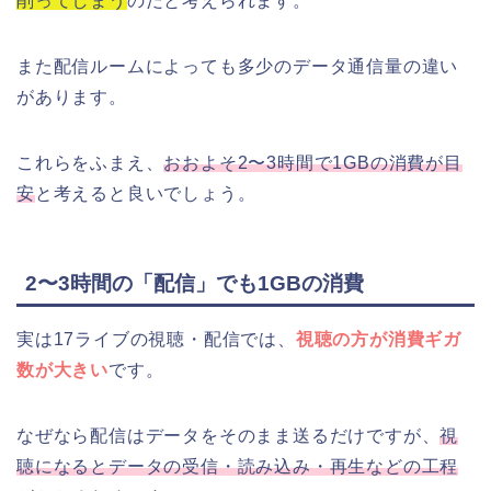
削ってしまう
のだと考えられます。
また配信ルームによっても多少のデータ通信量の違い
があります。
これらをふまえ、
おおよそ2〜3時間で1GBの消費が目
安
と考えると良いでしょう。
2〜3時間の「配信」でも1GBの消費
実は17ライブの視聴・配信では、
視聴の方が消費ギガ
数が大きい
です。
なぜなら配信はデータをそのまま送るだけですが、
視
聴になるとデータの受信・読み込み・再生などの工程